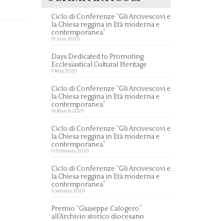
Ciclo di Conferenze “Gli Arcivescovi e
la Chiesa reggina in Età moderna e
contemporanea”
19 June 2026
Days Dedicated to Promoting
Ecclesiastical Cultural Heritage
7 May 2026
Ciclo di Conferenze “Gli Arcivescovi e
la Chiesa reggina in Età moderna e
contemporanea”
16 March 2026
Ciclo di Conferenze “Gli Arcivescovi e
la Chiesa reggina in Età moderna e
contemporanea”
13 February 2026
Ciclo di Conferenze “Gli Arcivescovi e
la Chiesa reggina in Età moderna e
contemporanea”
6 January 2026
Premio “Giuseppe Calogero”
all’Archivio storico diocesano