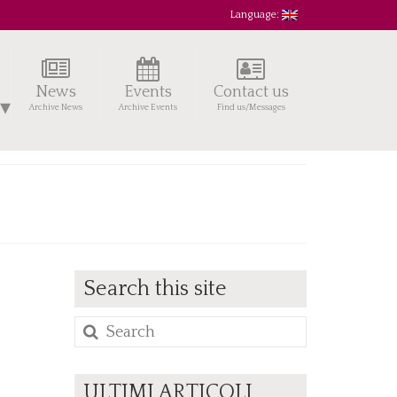
Language:
News
Events
Contact us
Archive News
Archive Events
Find us/Messages
Search this site
Search
for:
ULTIMI ARTICOLI