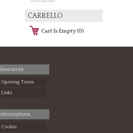
15 December 2025
CARRELLO
Cart Is Empty (0)
Resources
Opening Times
Links
Informations
Cookie