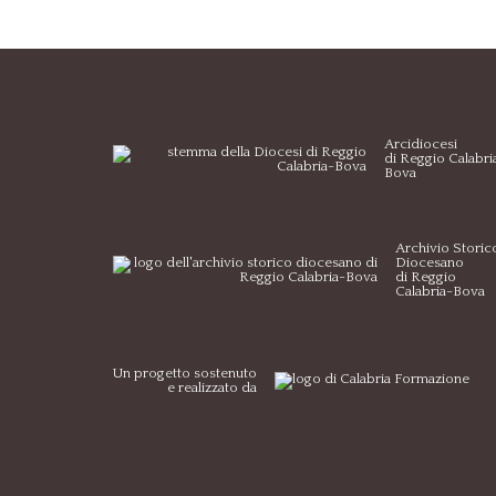
Arcidiocesi
di Reggio Calabri
Bova
Archivio Storic
Diocesano
di Reggio
Calabria-Bova
Un progetto sostenuto
e realizzato da