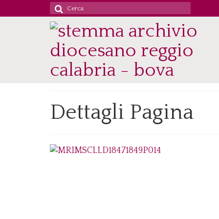
Cerca
per:
Dettagli Pagina