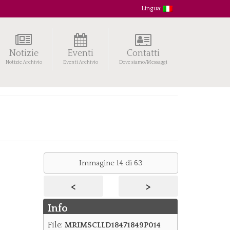
Lingua:
Notizie
Eventi
Contatti
Notizie Archivio
Eventi Archivio
Dove siamo/Messaggi
Immagine 14 di 63
<
>
Info
File:
MRIMSCLLD18471849P014