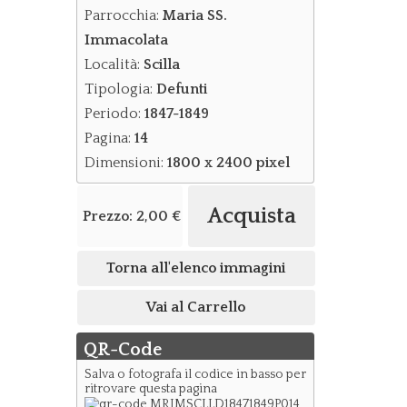
Parrocchia:
Maria SS.
Immacolata
Località:
Scilla
Tipologia:
Defunti
Periodo:
1847-1849
Pagina:
14
Dimensioni:
1800 x 2400 pixel
Acquista
Prezzo:
2,00 €
Torna all'elenco immagini
Vai al Carrello
QR-Code
Salva o fotografa il codice in basso per
ritrovare questa pagina