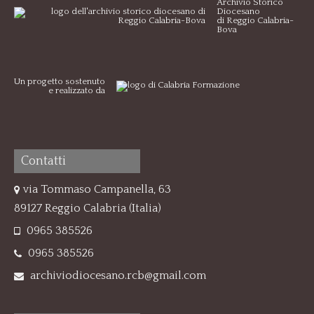
Archivio Storico
Diocesano
di Reggio Calabria-
Bova
Un progetto sostenuto
e realizzato da
Contatti
via Tommaso Campanella, 63
89127 Reggio Calabria (Italia)
0965 385526
0965 385526
archiviodiocesano.rcb@gmail.com