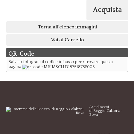
Acquista
Torna all'elenco immagini
Vai al Carrello
QR-Code
Salva o fotografa il codice in basso per ritrovare questa
pagina
Arcidiocesi
di Reggio Calabria-
Bova