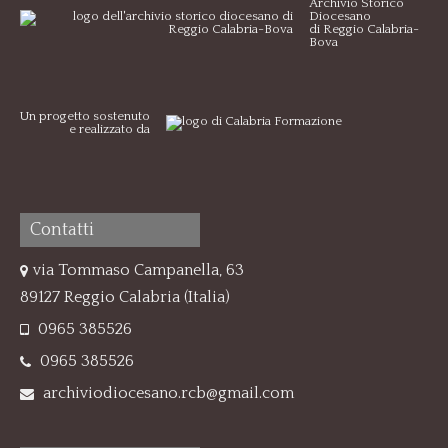
Archivio Storico
Diocesano
di Reggio Calabria-
Bova
Un progetto sostenuto
e realizzato da
Contatti
via Tommaso Campanella, 63
89127 Reggio Calabria (Italia)
0965 385526
0965 385526
archiviodiocesano.rcb@gmail.com