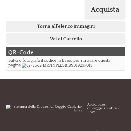
Acquista
Torna all'elenco immagini
Vai al Carrello
QR-Code
Salva o fotografa il codice in basso per ritrovare questa
pagina
Arcidiocesi
di Reggio Calabria-
Bova