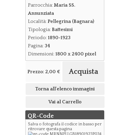
Parrocchia:
Maria SS.
Annunziata
Località:
Pellegrina (Bagnara)
Tipologia:
Battesimi
Periodo:
1890-1923
Pagina:
34
Dimensioni:
1800 x 2400 pixel
Acquista
Prezzo:
2,00 €
Torna all'elenco immagini
Vai al Carrello
QR-Code
Salva o fotografa il codice in basso per
ritrovare questa pagina