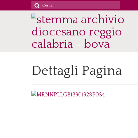
Cerca
per:
Dettagli Pagina