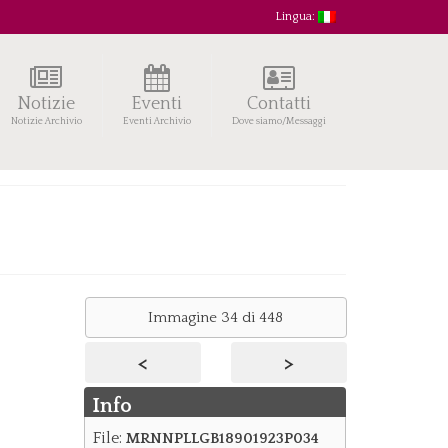
Lingua:
Notizie
Eventi
Contatti
Notizie Archivio
Eventi Archivio
Dove siamo/Messaggi
Immagine 34 di 448
<
>
Info
File:
MRNNPLLGB18901923P034