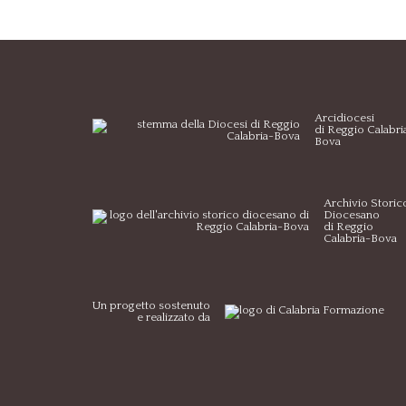
Arcidiocesi
di Reggio Calabri
Bova
Archivio Storic
Diocesano
di Reggio
Calabria-Bova
Un progetto sostenuto
e realizzato da