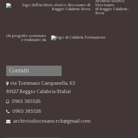
Archivio Storico
Diocesano
di Reggio Calabria-
Bova
Un progetto sostenuto
e realizzato da
Contatti
via Tommaso Campanella, 63
89127 Reggio Calabria (Italia)
0965 385526
0965 385526
archiviodiocesano.rcb@gmail.com