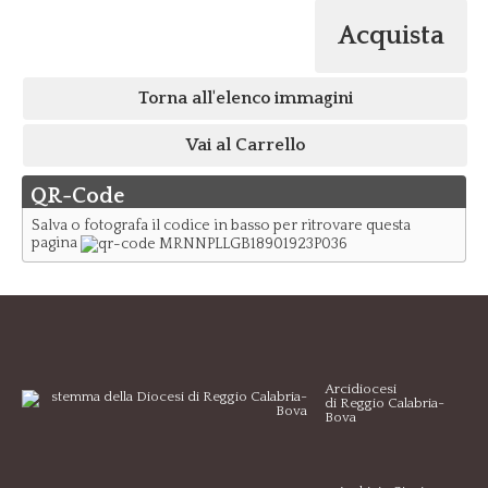
Acquista
Torna all'elenco immagini
Vai al Carrello
QR-Code
Salva o fotografa il codice in basso per ritrovare questa
pagina
Arcidiocesi
di Reggio Calabria-
Bova