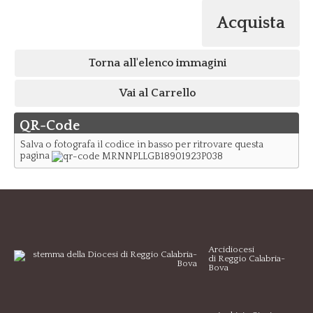
Acquista
Torna all'elenco immagini
Vai al Carrello
QR-Code
Salva o fotografa il codice in basso per ritrovare questa
pagina
Arcidiocesi
di Reggio Calabria-
Bova