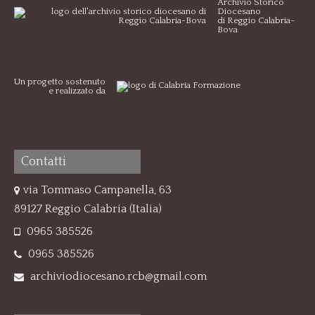
Archivio Storico
Diocesano
di Reggio Calabria-
Bova
Un progetto sostenuto
e realizzato da
Contatti
via Tommaso Campanella, 63
89127 Reggio Calabria (Italia)
0965 385526
0965 385526
archiviodiocesano.rcb@gmail.com