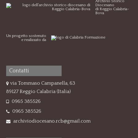
Archivio Storico
Diocesano
di Reggio Calabria-
Bova
Un progetto sostenuto
e realizzato da
Contatti
via Tommaso Campanella, 63
89127 Reggio Calabria (Italia)
0965 385526
0965 385526
archiviodiocesano.rcb@gmail.com