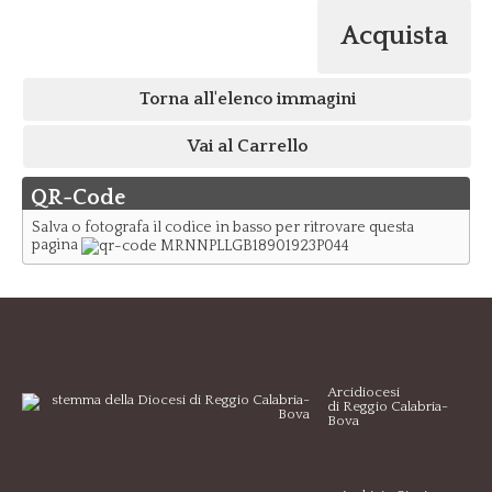
Acquista
Torna all'elenco immagini
Vai al Carrello
QR-Code
Salva o fotografa il codice in basso per ritrovare questa
pagina
Arcidiocesi
di Reggio Calabria-
Bova