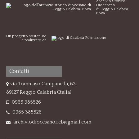
Archivio Storico
Diocesano
di Reggio Calabria-
Bova
Un progetto sostenuto
e realizzato da
Contatti
via Tommaso Campanella, 63
89127 Reggio Calabria (Italia)
0965 385526
0965 385526
archiviodiocesano.rcb@gmail.com