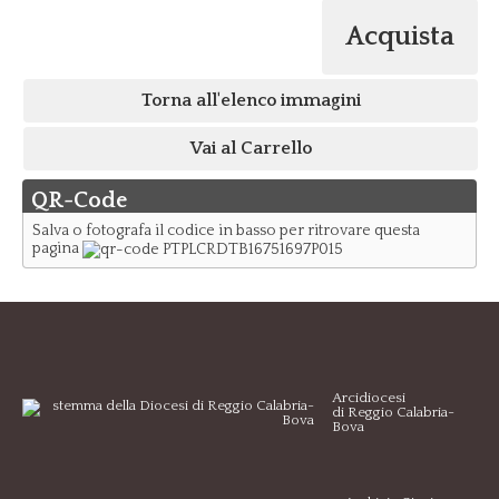
Acquista
Torna all'elenco immagini
Vai al Carrello
QR-Code
Salva o fotografa il codice in basso per ritrovare questa
pagina
Arcidiocesi
di Reggio Calabria-
Bova