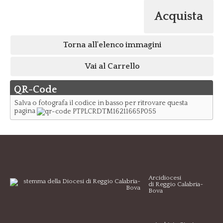
Acquista
Torna all'elenco immagini
Vai al Carrello
QR-Code
Salva o fotografa il codice in basso per ritrovare questa
pagina
Arcidiocesi
di Reggio Calabria-
Bova