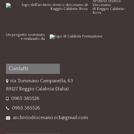
Archivio Storico
Diocesano
di Reggio Calabria-
Bova
Un progetto sostenuto
e realizzato da
Contatti
via Tommaso Campanella, 63
89127 Reggio Calabria (Italia)
0965 385526
0965 385526
archiviodiocesano.rcb@gmail.com