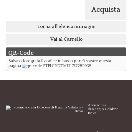
Acquista
Torna all'elenco immagini
Vai al Carrello
QR-Code
Salva o fotografa il codice in basso per ritrovare questa
pagina
Arcidiocesi
di Reggio Calabria-
Bova