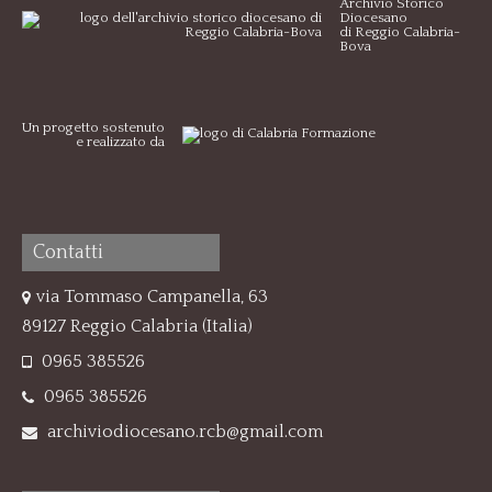
Archivio Storico
Diocesano
di Reggio Calabria-
Bova
Un progetto sostenuto
e realizzato da
Contatti
via Tommaso Campanella, 63
89127 Reggio Calabria (Italia)
0965 385526
0965 385526
archiviodiocesano.rcb@gmail.com