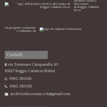
Archivio Storico
Diocesano
di Reggio Calabria-
Bova
Un progetto sostenuto
e realizzato da
Contatti
via Tommaso Campanella, 63
89127 Reggio Calabria (Italia)
0965 385526
0965 385526
archiviodiocesano.rcb@gmail.com