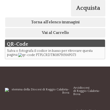
Acquista
Torna all'elenco immagini
Vai al Carrello
QR-Code
Salva o fotografa il codice in basso per ritrovare questa
pagina
Arcidiocesi
di Reggio Calabria-
Bova