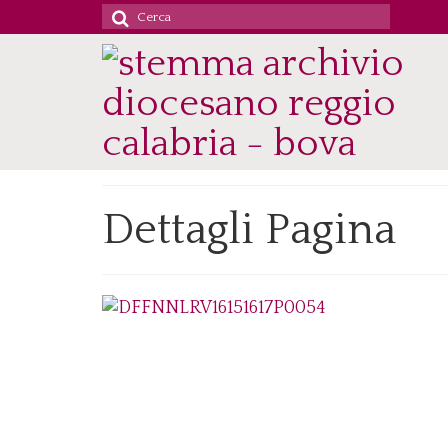
Cerca
per:
Dettagli Pagina