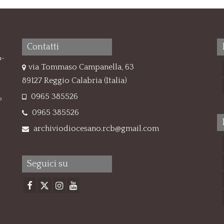
Contatti
a-
via Tommaso Campanella, 63
89127 Reggio Calabria (Italia)
0965 385526
o
0965 385526
archiviodiocesano.rcb@gmail.com
Seguici su