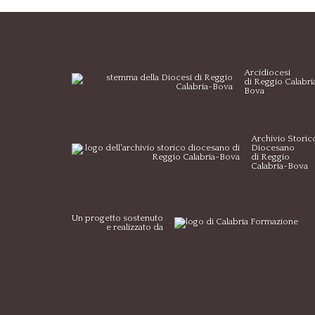
Arcidiocesi
di Reggio Calabri
Bova
Archivio Storic
Diocesano
di Reggio
Calabria-Bova
Un progetto sostenuto
e realizzato da