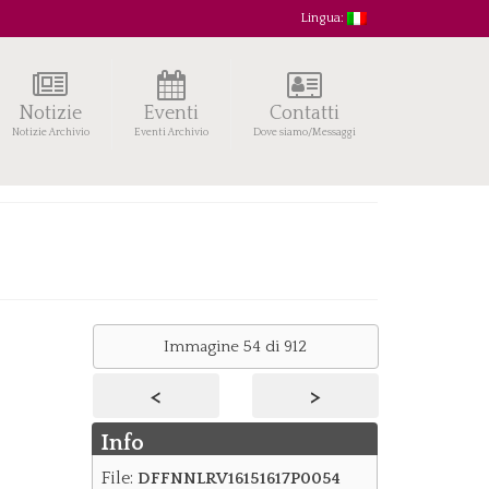
Lingua:
Notizie
Eventi
Contatti
Notizie Archivio
Eventi Archivio
Dove siamo/Messaggi
Immagine 54 di 912
<
>
Info
File:
DFFNNLRV16151617P0054