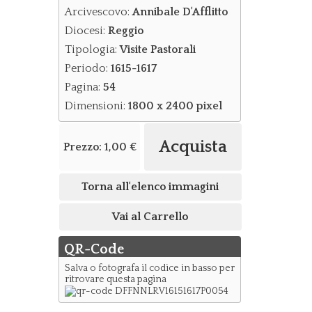
Arcivescovo:
Annibale D'Afflitto
Diocesi:
Reggio
Tipologia:
Visite Pastorali
Periodo:
1615-1617
Pagina:
54
Dimensioni:
1800 x 2400 pixel
Acquista
Prezzo:
1,00 €
Torna all'elenco immagini
Vai al Carrello
QR-Code
Salva o fotografa il codice in basso per
ritrovare questa pagina