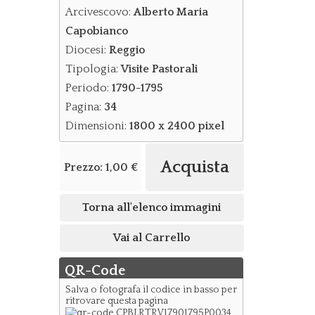
Arcivescovo:
Alberto Maria
Capobianco
Diocesi:
Reggio
Tipologia:
Visite Pastorali
Periodo:
1790-1795
Pagina:
34
Dimensioni:
1800 x 2400 pixel
Acquista
Prezzo:
1,00 €
Torna all'elenco immagini
Vai al Carrello
QR-Code
Salva o fotografa il codice in basso per
ritrovare questa pagina