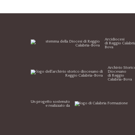
Arcidiocesi
di Reggio Calabri
Bova
Archivio Storic
Diocesano
di Reggio
Calabria-Bova
Un progetto sostenuto
e realizzato da