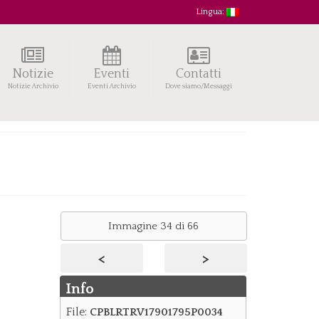
Lingua:
Notizie
Eventi
Contatti
Notizie Archivio
Eventi Archivio
Dove siamo/Messaggi
Immagine 34 di 66
<
>
Info
File:
CPBLRTRV17901795P0034