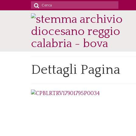
Cerca
per:
Dettagli Pagina