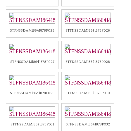
STFNSSDAM18641878P025
STFNSSDAM18641878P026
STFNSSDAM18641878P027
STFNSSDAM18641878P028
STFNSSDAM18641878P029
STFNSSDAM18641878P030
STFNSSDAM18641878P031
STFNSSDAM18641878P032