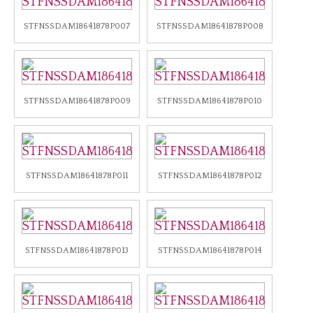
STFNSSDAM18641878P007
STFNSSDAM18641878P008
STFNSSDAM18641878P009
STFNSSDAM18641878P010
STFNSSDAM18641878P011
STFNSSDAM18641878P012
STFNSSDAM18641878P013
STFNSSDAM18641878P014