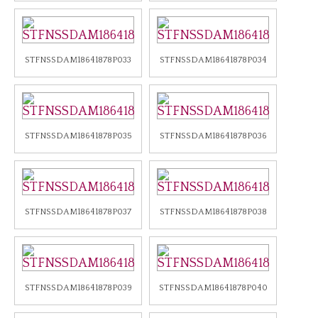
STFNSSDAM18641878P033
STFNSSDAM18641878P034
STFNSSDAM18641878P035
STFNSSDAM18641878P036
STFNSSDAM18641878P037
STFNSSDAM18641878P038
STFNSSDAM18641878P039
STFNSSDAM18641878P040