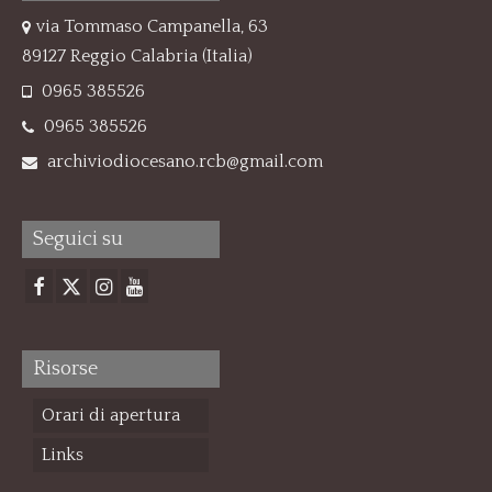
via Tommaso Campanella, 63
89127 Reggio Calabria (Italia)
0965 385526
0965 385526
archiviodiocesano.rcb@gmail.com
Seguici su
Risorse
Orari di apertura
Links