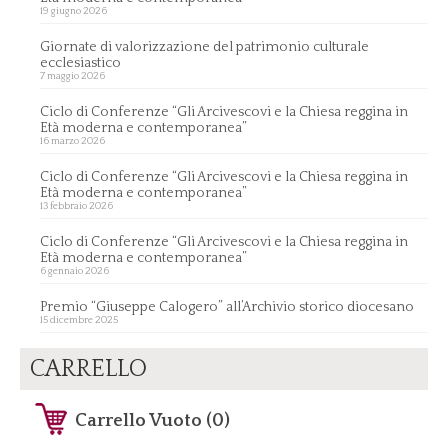
19 giugno 2026
Giornate di valorizzazione del patrimonio culturale
ecclesiastico
7 maggio 2026
Ciclo di Conferenze “Gli Arcivescovi e la Chiesa reggina in
Età moderna e contemporanea”
16 marzo 2026
Ciclo di Conferenze “Gli Arcivescovi e la Chiesa reggina in
Età moderna e contemporanea”
13 febbraio 2026
Ciclo di Conferenze “Gli Arcivescovi e la Chiesa reggina in
Età moderna e contemporanea”
6 gennaio 2026
Premio “Giuseppe Calogero” all’Archivio storico diocesano
15 dicembre 2025
CARRELLO
Carrello Vuoto (0)