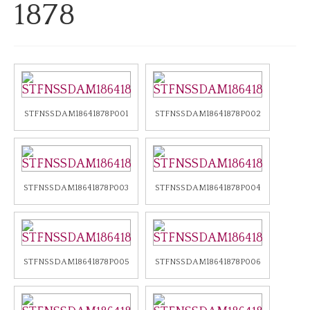
1878
Notizie
Notizie Archivio
Eventi
Eventi Archivio
STFNSSDAM18641878P001
STFNSSDAM18641878P002
Contatti
Dove siamo/Messaggi
STFNSSDAM18641878P003
STFNSSDAM18641878P004
STFNSSDAM18641878P005
STFNSSDAM18641878P006