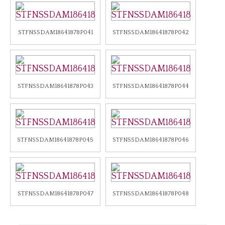
STFNSSDAM18641878P041
STFNSSDAM18641878P042
STFNSSDAM18641878P043
STFNSSDAM18641878P044
STFNSSDAM18641878P045
STFNSSDAM18641878P046
STFNSSDAM18641878P047
STFNSSDAM18641878P048