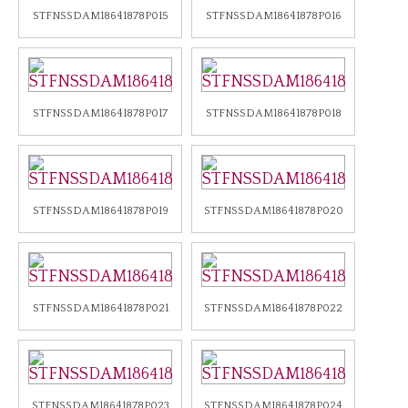
STFNSSDAM18641878P015
STFNSSDAM18641878P016
STFNSSDAM18641878P017
STFNSSDAM18641878P018
STFNSSDAM18641878P019
STFNSSDAM18641878P020
STFNSSDAM18641878P021
STFNSSDAM18641878P022
STFNSSDAM18641878P023
STFNSSDAM18641878P024