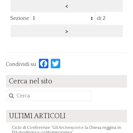
<
Sezione
di 2
>
Facebook
Twitter
Condividi su
Cerca nel sito
Cerca
per:
ULTIMI ARTICOLI
Ciclo di Conferenze “Gli Arcivescovi e la Chiesa reggina in
Età moderna e contemporanea”