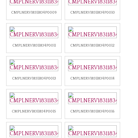
CMPLNERV18311834P0009
CMPLNERV18311834P0010
CMPLNERV18311834P0011
CMPLNERV18311834P0012
CMPLNERV18311834P0013
CMPLNERV18311834P0014
CMPLNERV18311834P0015
CMPLNERV18311834P0016