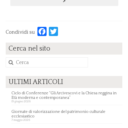
>
Facebook
Twitter
Condividi su
Cerca nel sito
Cerca
per:
ULTIMI ARTICOLI
Ciclo di Conferenze “Gli Arcivescovi e la Chiesa reggina in
Età moderna e contemporanea”
19 giugno 2026
Giornate di valorizzazione del patrimonio culturale
ecclesiastico
7 maggio 2026