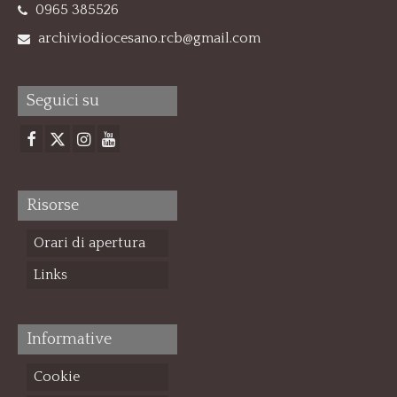
0965 385526
archiviodiocesano.rcb@gmail.com
Seguici su
Risorse
Orari di apertura
Links
Informative
Cookie