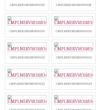
CMPLNERV18311834P0017
CMPLNERV18311834P0018
CMPLNERV18311834P0019
CMPLNERV18311834P0020
CMPLNERV18311834P0021
CMPLNERV18311834P0022
CMPLNERV18311834P0023
CMPLNERV18311834P0024