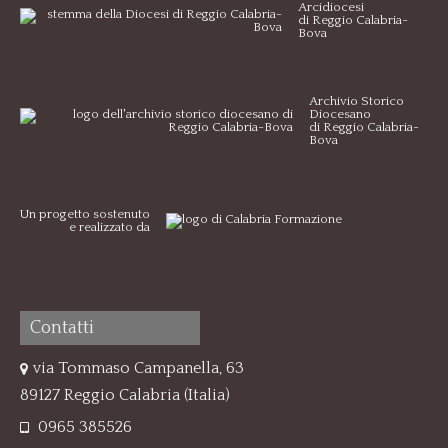
Arcidiocesi
di Reggio Calabria-
Bova
Archivio Storico
Diocesano
di Reggio Calabria-
Bova
Un progetto sostenuto
e realizzato da
Contatti
via Tommaso Campanella, 63
89127 Reggio Calabria (Italia)
0965 385526