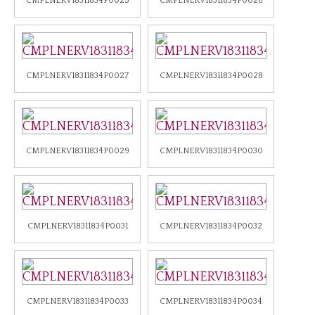
CMPLNERV18311834P0025
CMPLNERV18311834P0026
CMPLNERV18311834P0027
CMPLNERV18311834P0028
CMPLNERV18311834P0029
CMPLNERV18311834P0030
CMPLNERV18311834P0031
CMPLNERV18311834P0032
CMPLNERV18311834P0033
CMPLNERV18311834P0034