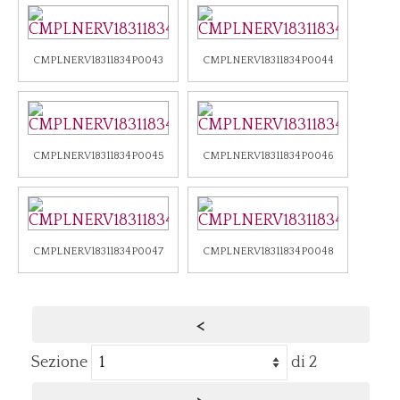
CMPLNERV18311834P0043
CMPLNERV18311834P0044
CMPLNERV18311834P0045
CMPLNERV18311834P0046
CMPLNERV18311834P0047
CMPLNERV18311834P0048
<
Sezione
di 2