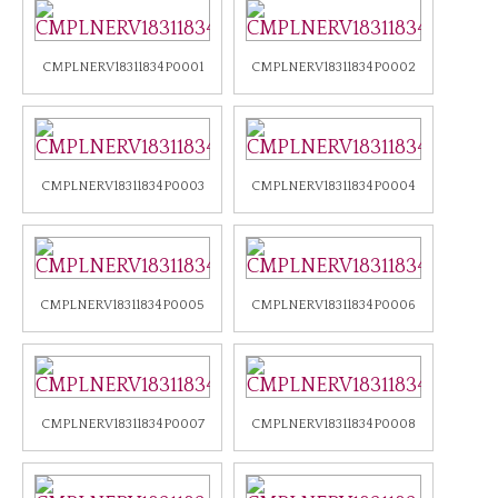
Notizie
CMPLNERV18311834P0001
CMPLNERV18311834P0002
Notizie Archivio
Eventi
Eventi Archivio
CMPLNERV18311834P0003
CMPLNERV18311834P0004
Contatti
Dove siamo/Messaggi
CMPLNERV18311834P0005
CMPLNERV18311834P0006
CMPLNERV18311834P0007
CMPLNERV18311834P0008