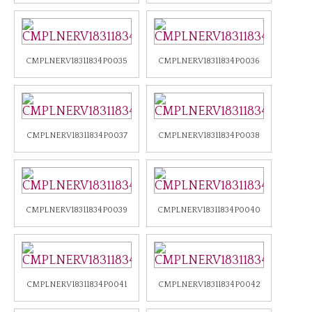
CMPLNERV18311834P0035
CMPLNERV18311834P0036
CMPLNERV18311834P0037
CMPLNERV18311834P0038
CMPLNERV18311834P0039
CMPLNERV18311834P0040
CMPLNERV18311834P0041
CMPLNERV18311834P0042