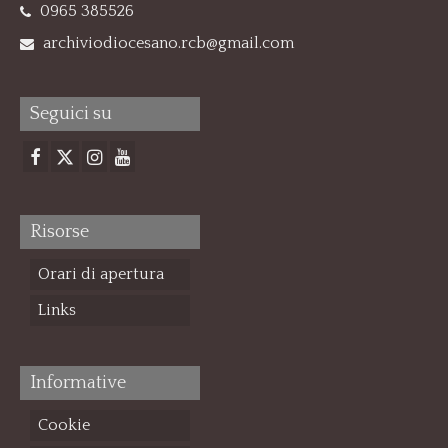
0965 385526
archiviodiocesano.rcb@gmail.com
Seguici su
Risorse
Orari di apertura
Links
Informative
Cookie