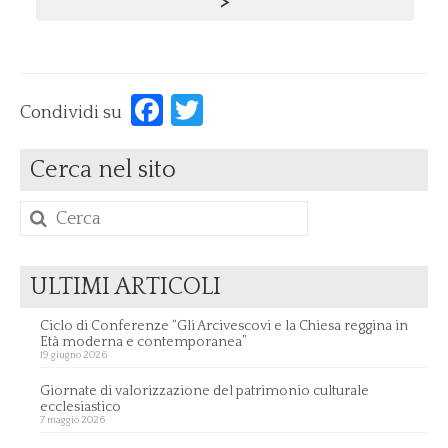
>
Facebook
Twitter
Condividi su
Cerca nel sito
Cerca
per:
ULTIMI ARTICOLI
Ciclo di Conferenze “Gli Arcivescovi e la Chiesa reggina in
Età moderna e contemporanea”
19 giugno 2026
Giornate di valorizzazione del patrimonio culturale
ecclesiastico
7 maggio 2026