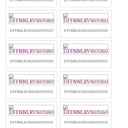
DFFNNLRV16051605P0025
DFFNNLRV16051605P0026
DFFNNLRV16051605P0027
DFFNNLRV16051605P0028
DFFNNLRV16051605P0029
DFFNNLRV16051605P0030
DFFNNLRV16051605P0031
DFFNNLRV16051605P0032
DFFNNLRV16051605P0033
DFFNNLRV16051605P0034