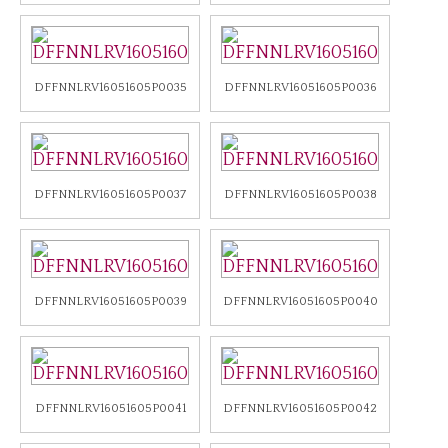
DFFNNLRV16051605P0035
DFFNNLRV16051605P0036
DFFNNLRV16051605P0037
DFFNNLRV16051605P0038
DFFNNLRV16051605P0039
DFFNNLRV16051605P0040
DFFNNLRV16051605P0041
DFFNNLRV16051605P0042