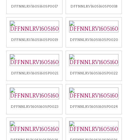
DFFNNLRV16051605P0017
DFFNNLRV16051605P0018
DFFNNLRV16051605P0019
DFFNNLRV16051605P0020
DFFNNLRV16051605P0021
DFFNNLRV16051605P0022
DFFNNLRV16051605P0023
DFFNNLRV16051605P0024