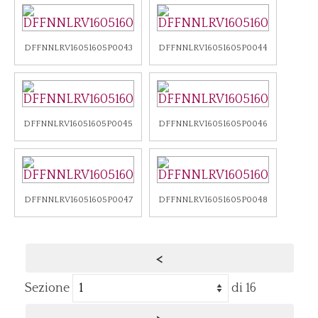
DFFNNLRV16051605P0043
DFFNNLRV16051605P0044
DFFNNLRV16051605P0045
DFFNNLRV16051605P0046
DFFNNLRV16051605P0047
DFFNNLRV16051605P0048
<
Sezione
di 16