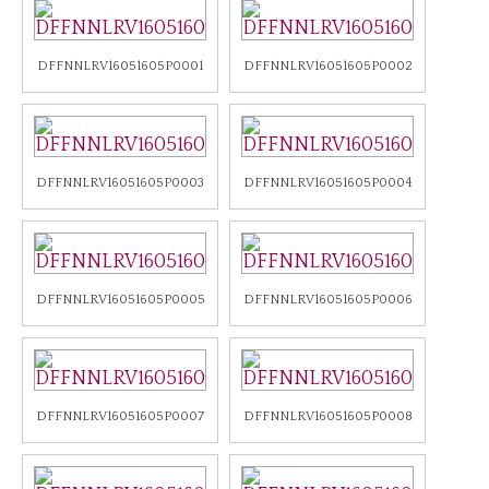
Notizie
DFFNNLRV16051605P0001
DFFNNLRV16051605P0002
Notizie Archivio
Eventi
Eventi Archivio
DFFNNLRV16051605P0003
DFFNNLRV16051605P0004
Contatti
Dove siamo/Messaggi
DFFNNLRV16051605P0005
DFFNNLRV16051605P0006
DFFNNLRV16051605P0007
DFFNNLRV16051605P0008