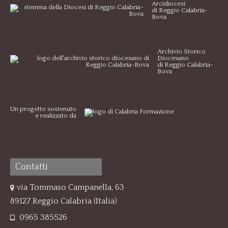
Arcidiocesi
di Reggio Calabria-
Bova
Archivio Storico
Diocesano
di Reggio Calabria-
Bova
Un progetto sostenuto
e realizzato da
Contatti
via Tommaso Campanella, 63
89127 Reggio Calabria (Italia)
0965 385526