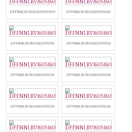
DFFNNLRV16051605P0009
DFFNNLRV16051605P0010
DFFNNLRV16051605P0011
DFFNNLRV16051605P0012
DFFNNLRV16051605P0013
DFFNNLRV16051605P0014
DFFNNLRV16051605P0015
DFFNNLRV16051605P0016