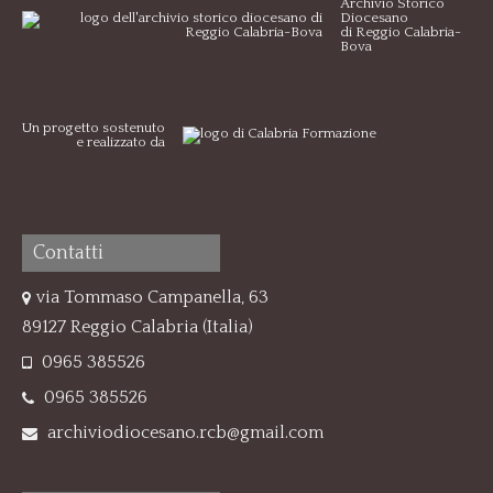
Archivio Storico
Diocesano
di Reggio Calabria-
Bova
Un progetto sostenuto
e realizzato da
Contatti
via Tommaso Campanella, 63
89127 Reggio Calabria (Italia)
0965 385526
0965 385526
archiviodiocesano.rcb@gmail.com