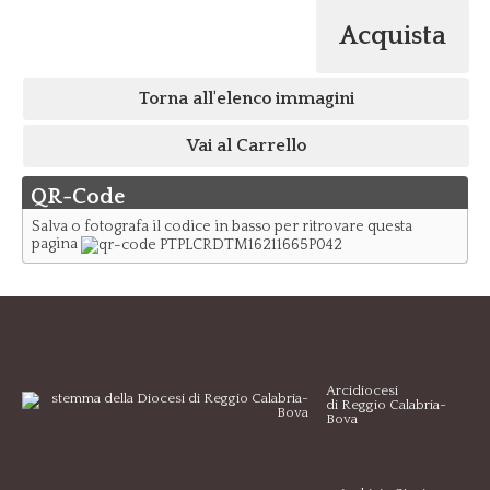
Acquista
Torna all'elenco immagini
Vai al Carrello
QR-Code
Salva o fotografa il codice in basso per ritrovare questa
pagina
Arcidiocesi
di Reggio Calabria-
Bova