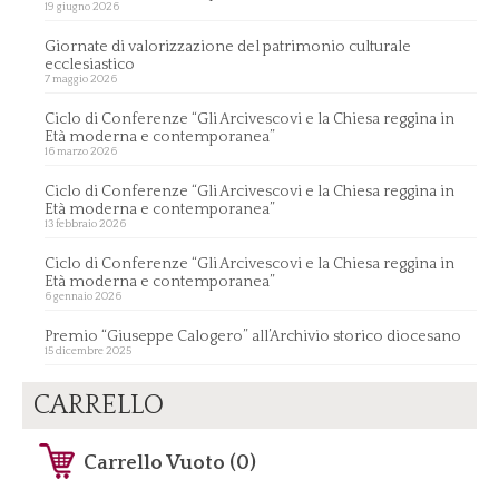
19 giugno 2026
Giornate di valorizzazione del patrimonio culturale
ecclesiastico
7 maggio 2026
Ciclo di Conferenze “Gli Arcivescovi e la Chiesa reggina in
Età moderna e contemporanea”
16 marzo 2026
Ciclo di Conferenze “Gli Arcivescovi e la Chiesa reggina in
Età moderna e contemporanea”
13 febbraio 2026
Ciclo di Conferenze “Gli Arcivescovi e la Chiesa reggina in
Età moderna e contemporanea”
6 gennaio 2026
Premio “Giuseppe Calogero” all’Archivio storico diocesano
15 dicembre 2025
CARRELLO
Carrello Vuoto (0)