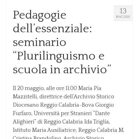
13
Pedagogie
MAG 2021
dell’essenziale:
seminario
“Plurilinguismo e
scuola in archivio”
Il 20 maggio, alle ore 11.00 Maria Pia
Mazzitelli, direttrice dell’Archivio Storico
Diocesano Reggio Calabria-Bova Giorgio
Furfaro, Università per Stranieri “Dante
Alighieri” di Reggio Calabria Ida Triglia,
Istituto Maria Ausiliatrice, Reggio Calabria M.
Cristina Brandolino, Archivio Storico