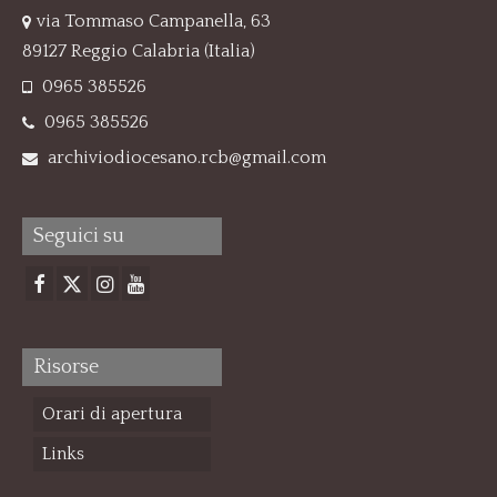
via Tommaso Campanella, 63
89127 Reggio Calabria (Italia)
0965 385526
0965 385526
archiviodiocesano.rcb@gmail.com
Seguici su
Risorse
Orari di apertura
Links