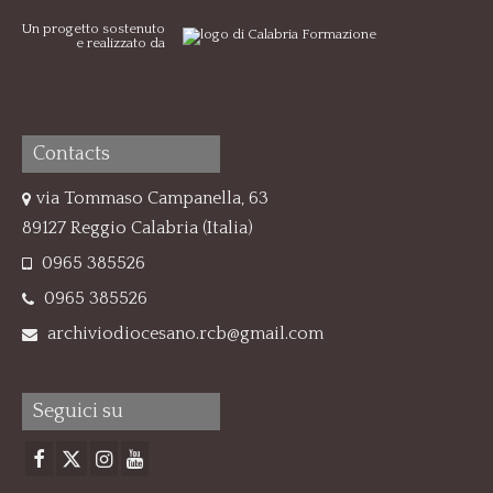
Un progetto sostenuto
e realizzato da
Contacts
via Tommaso Campanella, 63
89127 Reggio Calabria (Italia)
0965 385526
0965 385526
archiviodiocesano.rcb@gmail.com
Seguici su