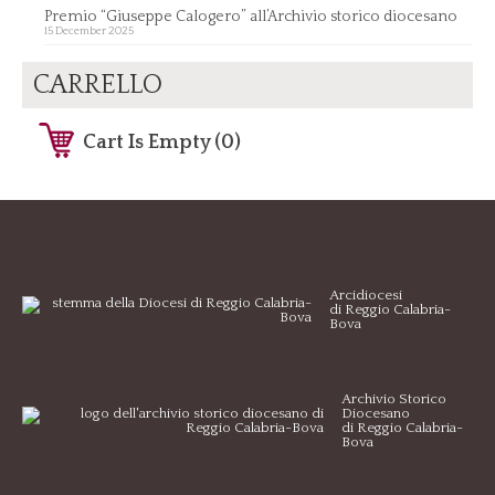
Premio “Giuseppe Calogero” all’Archivio storico diocesano
15 December 2025
CARRELLO
Cart Is Empty (0)
Arcidiocesi
di Reggio Calabria-
Bova
Archivio Storico
Diocesano
di Reggio Calabria-
Bova