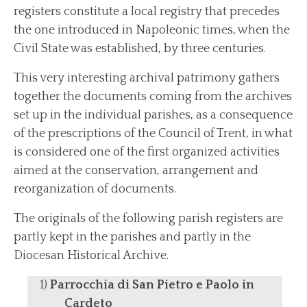
registers constitute a local registry that precedes
the one introduced in Napoleonic times, when the
News
Civil State was established, by three centuries.
Archive News
This very interesting archival patrimony gathers
Events
together the documents coming from the archives
Archive Events
set up in the individual parishes, as a consequence
Contact us
of the prescriptions of the Council of Trent, in what
Find us/Messages
is considered one of the first organized activities
aimed at the conservation, arrangement and
reorganization of documents.
The originals of the following parish registers are
partly kept in the parishes and partly in the
Diocesan Historical Archive.
Parrocchia di San Pietro e Paolo in
Cardeto