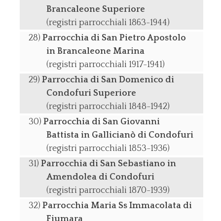
Brancaleone Superiore
(registri parrocchiali 1863-1944)
Parrocchia di San Pietro Apostolo
in Brancaleone Marina
(registri parrocchiali 1917-1941)
Parrocchia di San Domenico di
Condofuri Superiore
(registri parrocchiali 1848-1942)
Parrocchia di San Giovanni
Battista in Gallicianò di Condofuri
(registri parrocchiali 1853-1936)
Parrocchia di San Sebastiano in
Amendolea di Condofuri
(registri parrocchiali 1870-1939)
Parrocchia Maria Ss Immacolata di
Fiumara