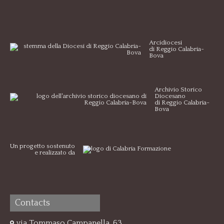
Arcidiocesi
di Reggio Calabria-
Bova
Archivio Storico
Diocesano
di Reggio Calabria-
Bova
Un progetto sostenuto
e realizzato da
Contacts
via Tommaso Campanella, 63