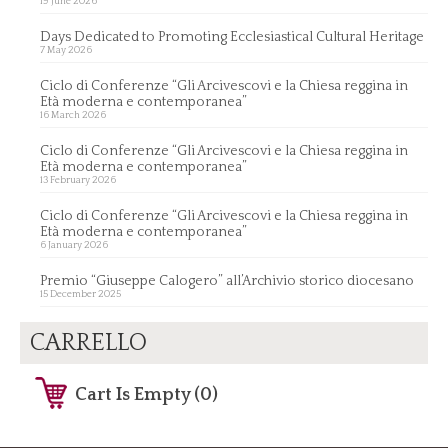
19 June 2026
Days Dedicated to Promoting Ecclesiastical Cultural Heritage
7 May 2026
Ciclo di Conferenze “Gli Arcivescovi e la Chiesa reggina in
Età moderna e contemporanea”
16 March 2026
Ciclo di Conferenze “Gli Arcivescovi e la Chiesa reggina in
Età moderna e contemporanea”
13 February 2026
Ciclo di Conferenze “Gli Arcivescovi e la Chiesa reggina in
Età moderna e contemporanea”
6 January 2026
Premio “Giuseppe Calogero” all’Archivio storico diocesano
15 December 2025
CARRELLO
Cart Is Empty (0)