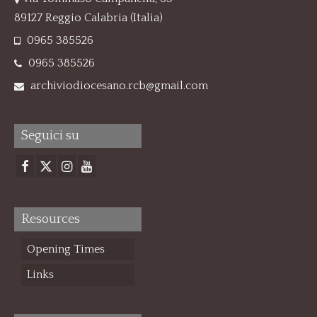
89127 Reggio Calabria (Italia)
0965 385526
0965 385526
archiviodiocesano.rcb@gmail.com
Seguici su
Resources
Opening Times
Links