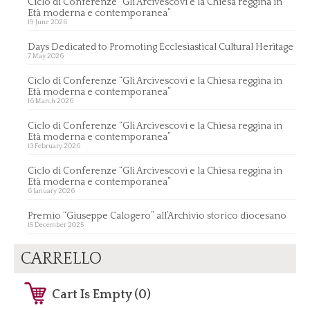
Ciclo di Conferenze “Gli Arcivescovi e la Chiesa reggina in
Età moderna e contemporanea”
19 June 2026
Days Dedicated to Promoting Ecclesiastical Cultural Heritage
7 May 2026
Ciclo di Conferenze “Gli Arcivescovi e la Chiesa reggina in
Età moderna e contemporanea”
16 March 2026
Ciclo di Conferenze “Gli Arcivescovi e la Chiesa reggina in
Età moderna e contemporanea”
13 February 2026
Ciclo di Conferenze “Gli Arcivescovi e la Chiesa reggina in
Età moderna e contemporanea”
6 January 2026
Premio “Giuseppe Calogero” all’Archivio storico diocesano
15 December 2025
CARRELLO
Cart Is Empty (0)