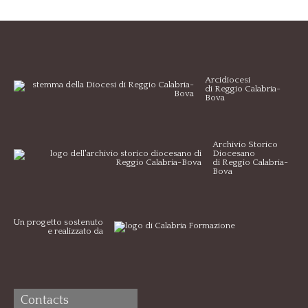
Arcidiocesi
di Reggio Calabria-
Bova
Archivio Storico
Diocesano
di Reggio Calabria-
Bova
Un progetto sostenuto
e realizzato da
Contacts