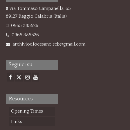
via Tommaso Campanella, 63
89127 Reggio Calabria (Italia)
0965 385526
0965 385526
archiviodiocesano.rcb@gmail.com
Seguici su
Resources
Opening Times
Links